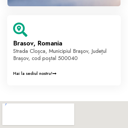
Brasov, Romania
Strada Cloșca, Municipiul Braşov, Județul
Brașov, cod poștal 500040
Hai la sediul nostru!