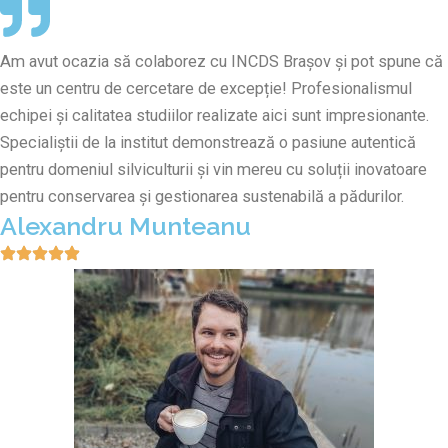
Am avut ocazia să colaborez cu INCDS Brașov și pot spune că
este un centru de cercetare de excepție! Profesionalismul
echipei și calitatea studiilor realizate aici sunt impresionante.
Specialiștii de la institut demonstrează o pasiune autentică
pentru domeniul silviculturii și vin mereu cu soluții inovatoare
pentru conservarea și gestionarea sustenabilă a pădurilor.
Alexandru Munteanu