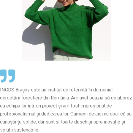
INCDS Brașov este un institut de referință în domeniul
cercetării forestiere din România. Am avut ocazia să colaborez
cu echipa lor într-un proiect și am fost impresionat de
profesionalismul și dedicarea lor. Oamenii de aici nu doar că au
cunoștințe solide, dar sunt și foarte deschiși spre inovație și
soluții sustenabile.