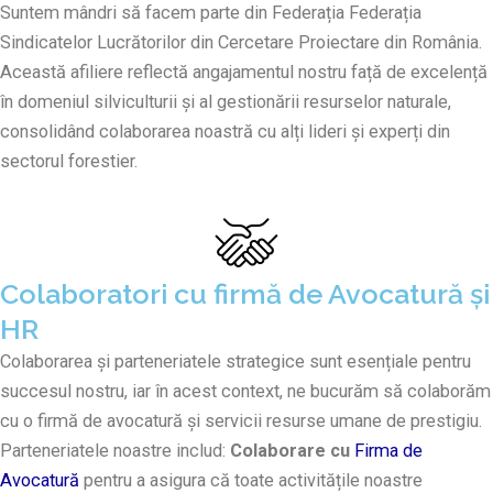
Suntem mândri să facem parte din Federația Federația
Sindicatelor Lucrătorilor din Cercetare Proiectare din România.
Această afiliere reflectă angajamentul nostru față de excelență
în domeniul silviculturii și al gestionării resurselor naturale,
consolidând colaborarea noastră cu alți lideri și experți din
sectorul forestier.
Colaboratori cu firmă de Avocatură și
HR
Colaborarea și parteneriatele strategice sunt esențiale pentru
succesul nostru, iar în acest context, ne bucurăm să colaborăm
cu o firmă de avocatură și servicii resurse umane de prestigiu.
Parteneriatele noastre includ:
Colaborare cu
Firma de
Avocatură
pentru a asigura că toate activitățile noastre