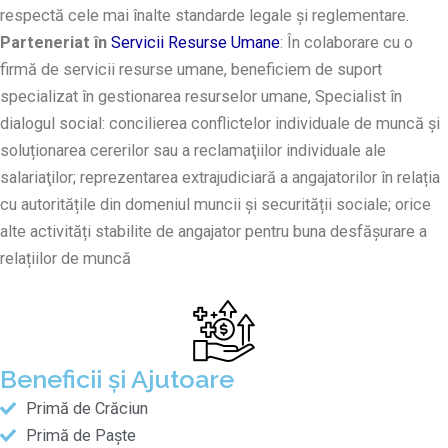
respectă cele mai înalte standarde legale și reglementare.
Parteneriat în
Servicii Resurse Umane
: În colaborare cu o
firmă de servicii resurse umane, beneficiem de suport
specializat în gestionarea resurselor umane, Specialist în
dialogul social: concilierea conflictelor individuale de muncă și
soluționarea cererilor sau a reclamaţiilor individuale ale
salariaţilor; reprezentarea extrajudiciară a angajatorilor în relația
cu autoritățile din domeniul muncii și securității sociale; orice
alte activități stabilite de angajator pentru buna desfășurare a
relațiilor de muncă
Beneficii și Ajutoare
Primă de Crăciun
Primă de Paște